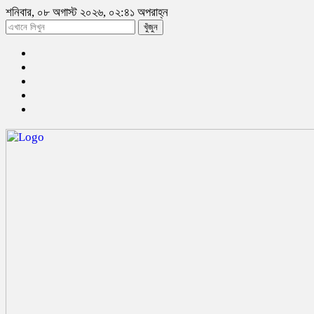
শনিবার, ০৮ অগাস্ট ২০২৬, ০২:৪১ অপরাহ্ন
খুঁজুন