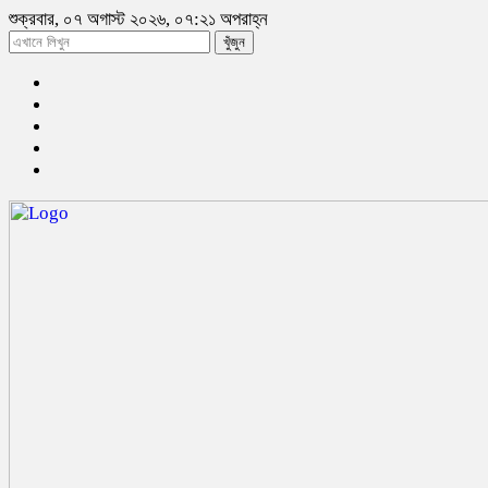
শুক্রবার, ০৭ অগাস্ট ২০২৬, ০৭:২১ অপরাহ্ন
খুঁজুন