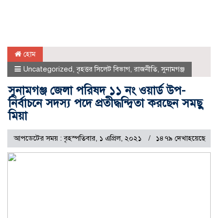
হোম
Uncategorized
,
বৃহত্তর সিলেট বিভাগ
,
রাজনীতি
,
সুনামগঞ্জ
সুনামগঞ্জ জেলা পরিষদ ১১ নং ওয়ার্ড উপ-
নির্বাচনে সদস্য পদে প্রতীদ্ধন্দ্বিতা করছেন সমছু
মিয়া
আপডেটের সময় : বৃহস্পতিবার, ১ এপ্রিল, ২০২১
১৪৭৯ দেখাহয়েছে