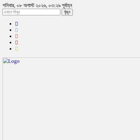
শনিবার, ০৮ অগাস্ট ২০২৬, ০৩:২৯ পূর্বাহ্ন
খুঁজুন