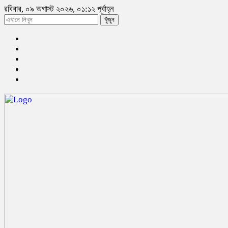
রবিবার, ০৯ অগাস্ট ২০২৬, ০১:১২ পূর্বাহ্ন
খুঁজুন