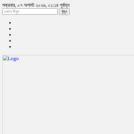
শুক্রবার, ০৭ অগাস্ট ২০২৬, ০১:১৪ পূর্বাহ্ন
খুঁজুন