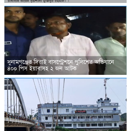
সুনামগঞ্জের দিরাই বাসস্ট্রেশনে পুলিশের অভিযানে
৪০০ পিস ইয়াবাসহ ২ জন আটক