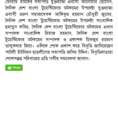
ফোরাম ইউকের সভাপতি যুক্তরাজ্য প্রবাসী আনোয়ার হোসেন,
দৈনিক দেশ বাংলা টুয়েন্টিফোর ডটকমের উপদেষ্টা যুক্তরাজ্য
প্রবাসী তরুণ সমাজসেবক আকিকুর রহমান চৌধুরী জুবের,
দৈনিক দেশ বাংলা টুয়েন্টিফোর ডটকমের উপদেষ্টা সাংবাদিক
হুমায়ুন কবির, দৈনিক দেশ বাংলা টুয়েন্টিফোর ডটকমের প্রধান
সম্পাদক সাংবাদিক রিয়াজ রহমান, দৈনিক দেশ বাংলা
টুয়েন্টিফোর ডটকমের সম্পাদক ও প্রকাশক হিফজুর রহমান
তালুকদার জিয়া। এদিকে শোক প্রকাশ করে বিবৃতি জানিয়েছেন
পাটলী ইউনিয়ন ছাত্রলীগের সভাপতি জসিম উদ্দিন। বিবৃতিদাতারা
শোকসন্তপ্ত পরিবারের প্রতি গভীর সমবেদনা জানান।