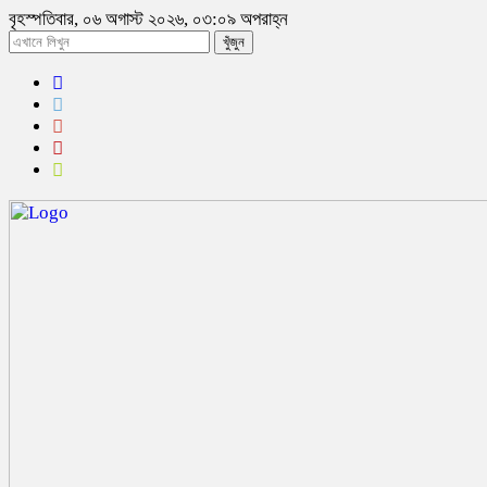
বৃহস্পতিবার, ০৬ অগাস্ট ২০২৬, ০৩:০৯ অপরাহ্ন
খুঁজুন