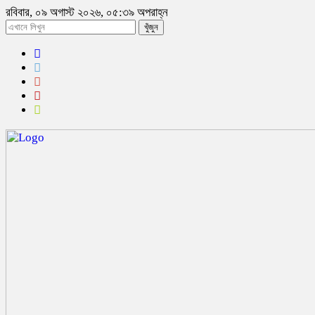
রবিবার, ০৯ অগাস্ট ২০২৬, ০৫:৩৯ অপরাহ্ন
খুঁজুন