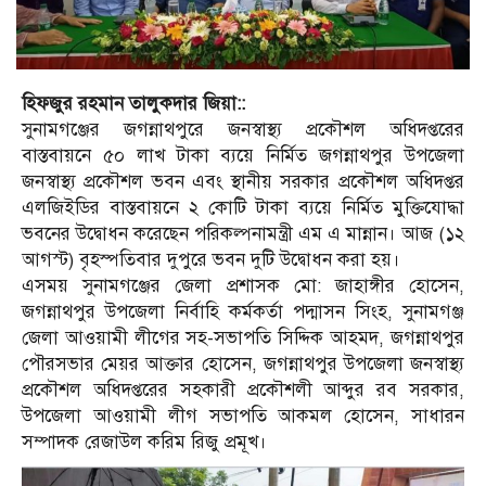
হিফজুর রহমান তালুকদার জিয়া::
সুনামগঞ্জের জগন্নাথপুরে জনস্বাস্থ্য প্রকৌশল অধিদপ্তরের
বাস্তবায়নে ৫০ লাখ টাকা ব্যয়ে নির্মিত জগন্নাথপুর উপজেলা
জনস্বাস্থ্য প্রকৌশল ভবন এবং স্থানীয় সরকার প্রকৌশল অধিদপ্তর
এলজিইডির বাস্তবায়নে ২ কোটি টাকা ব্যয়ে নির্মিত মুক্তিযোদ্ধা
ভবনের উদ্বোধন করেছেন পরিকল্পনামন্ত্রী এম এ মান্নান। আজ (১২
আগস্ট) বৃহস্পতিবার দুপুরে ভবন দুটি উদ্বোধন করা হয়।
এসময় সুনামগঞ্জের জেলা প্রশাসক মো: জাহাঙ্গীর হোসেন,
জগন্নাথপুর উপজেলা নির্বাহি কর্মকর্তা পদ্মাসন সিংহ, সুনামগঞ্জ
জেলা আওয়ামী লীগের সহ-সভাপতি সিদ্দিক আহমদ, জগন্নাথপুর
পৌরসভার মেয়র আক্তার হোসেন, জগন্নাথপুর উপজেলা জনস্বাস্থ্য
প্রকৌশল অধিদপ্তরের সহকারী প্রকৌশলী আব্দুর রব সরকার,
উপজেলা আওয়ামী লীগ সভাপতি আকমল হোসেন, সাধারন
সম্পাদক রেজাউল করিম রিজু প্রমূখ।