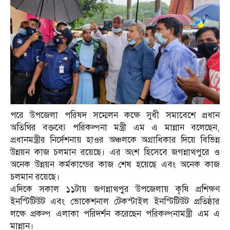
পরে উপজেলা পরিষদ সম্মেলন কক্ষে সুধী সমাবেশে প্রধান
অতিথির বক্তব্যে পরিকল্পনা মন্ত্রী এম এ মান্নান বলেছেন,
প্রধানমন্ত্রীর নির্দেশনায় হাওর অঞ্চলকে অগ্রাধিকার দিয়ে বিভিন্ন
উন্নয়ন কাজ চলমান রয়েছে। এর অংশ হিসেবে জগন্নাথপুরে ও
অনেক উন্নয়ন কর্মকান্ডের কাজ শেষ হয়েছে এবং অনেক কাজ
চলমান রয়েছে।
এদিকে সকাল ১১টায় জগন্নাথপুর উপজেলায় কৃষি প্রশিক্ষণ
ইনস্টিটিউট এবং ভোকেশনাল টেকস্টাইল ইনস্টিটিউট প্রতিষ্ঠার
লক্ষে প্রকল্প এলাকা পরিদর্শন করেছেন পরিকল্পনামন্ত্রী এম এ
মান্নান।