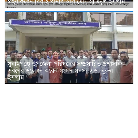
গ্রহন করেন দিরাই থানার ওসি মোঃ আমিনুল ইসলাম
সুনামগঞ্জে উপজেলা পরিষদের সম্প্রসারিত প্রশাসনিক
ভবণের উদ্বোধন করেন সংসদ সদস্য এড. নুরুল
ইসলাম