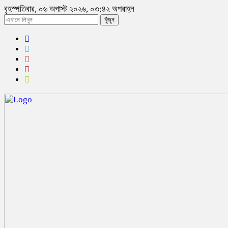
বৃহস্পতিবার, ০৬ অগাস্ট ২০২৬, ০৩:৪২ অপরাহ্ন
খুঁজুন