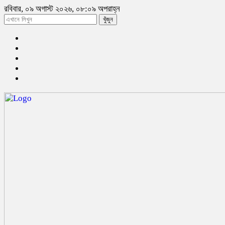
রবিবার, ০৯ অগাস্ট ২০২৬, ০৮:০৯ অপরাহ্ন
খুঁজুন