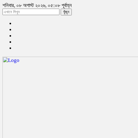
শনিবার, ০৮ অগাস্ট ২০২৬, ০৫:০৮ পূর্বাহ্ন
খুঁজুন