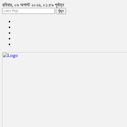
রবিবার, ০৯ অগাস্ট ২০২৬, ০১:৫৯ পূর্বাহ্ন
খুঁজুন