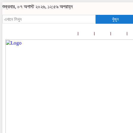
শুক্রবার, ০৭ অগাস্ট ২০২৬, ১২:৫৯ অপরাহ্ন
খুঁজুন