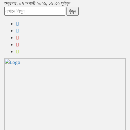
শুক্রবার, ০৭ অগাস্ট ২০২৬, ০৯:৩২ পূর্বাহ্ন
খুঁজুন