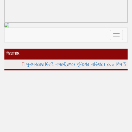
Toggle
navigat
শিরোনাম:
সুনামগঞ্জের দিরাই বাসস্ট্রেশনে পুলিশের অভিযানে ৪০০ পিস ইয়াবাসহ