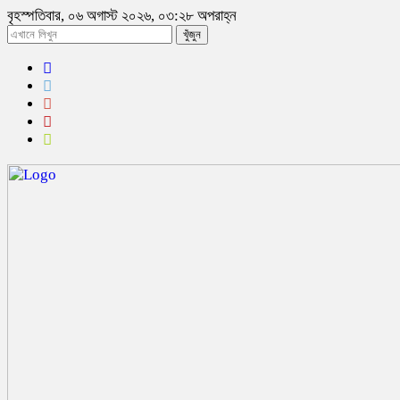
বৃহস্পতিবার, ০৬ অগাস্ট ২০২৬, ০৩:২৮ অপরাহ্ন
খুঁজুন