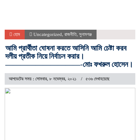
হোম
Uncategorized
,
রাজনীতি
,
সুনামগঞ্জ
আমি প্রার্থীতা ঘোষনা করতে আসিনি আমি চেষ্টা করব
দলীয় প্রতীক নিয়ে নির্বাচন করার।
——————————-মোঃ ফখরুল হোসেন।
আপডেটের সময় : সোমবার, ৮ নভেম্বর, ২০২১
৫৩৬ দেখাহয়েছে