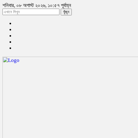
শনিবার, ০৮ অগাস্ট ২০২৬, ১০:৫৭ পূর্বাহ্ন
খুঁজুন