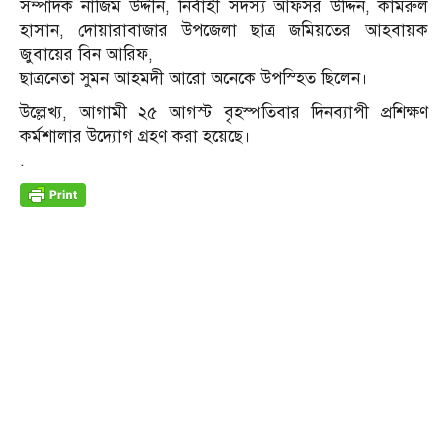
সম্পাদক নাজিম উদ্দীন, নির্বাহী সদস্য আফসর উদ্দিন, কামরুল
হাসান, দোয়ারাবাজার উপজেলা ছাত্র জমিয়তের আহবায়ক
জুবায়ের বিন আরিফ,
ছাত্রনেতা সুমন আহমদী আরো অনেকে উপস্হিত ছিলেন।
উল্লেখ্য, আগামী ২৫ আগস্ট বৃহস্পতিবার দিনব্যাপী প্রশিক্ষণ
কর্মশালার উদ্যোগ গ্রহণ করা হয়েছে।
.