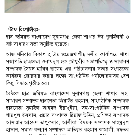
.
স্টাফ রিপোর্টারঃ-
ছাত্র জমিয়ত বাংলাদেশ সুনামগঞ্জ জেলা শাখার ঈদ পুনর্মিলনী ও
ষষ্ঠ সাধারণ সভা অনুষ্ঠিত হয়েছে।
আজ শনিবার বিকাল ২ টায় ওয়েজখালীস্থ দলীয় কার্যালয়ে শাখা
সভাপতি ছাত্রনেতা ওবায়দুল হক চৌধুরীর সভাপতিত্বে ও সাধারণ
সম্পাদক সৈয়দ হাবিব ছালেহ এর পরিচালনায় সভায় সংগঠনের
কার্যক্রম জোরদার করার লক্ষ্যে সাংগঠনিক পর্যালোচনাসহ বেশ
কিছু সিদ্ধান্ত গৃহীত হয়।
বৈঠকে ছাত্র জমিয়ত বাংলাদেশ সুনামগঞ্জ জেলা শাখার সহ-
সাধারণ সম্পাদক ছাত্রনেতা জিয়াউর রহমান, সাংগঠনিক সম্পাদক
ছাত্রনেতা সুহাইল আহমদ ইয়াহ্ইয়া, সহ-সাংগঠনিক সম্পাদক
শায়খুল ইসলাম, প্রচার সম্পাদক রিয়াজ উদ্দিন, প্রশিক্ষণ সম্পাদক
আসআদ আহমদ তালুকদার, আলীয়া বিষয়ক সম্পাদক মাহমুদুল
হাসান, সমাজ কল্যাণ সম্পাদক আতিকুর রহমান কামালী, দফতর