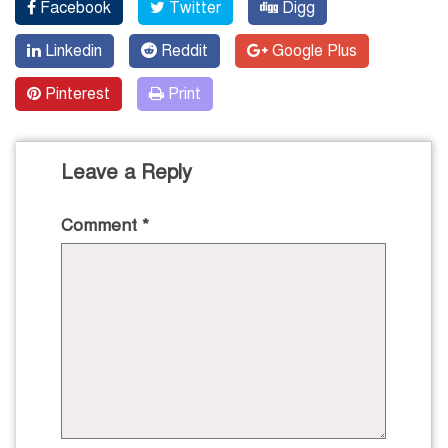
Facebook
Twitter
Digg
Linkedin
Reddit
Google Plus
Pinterest
Print
Leave a Reply
Comment
*