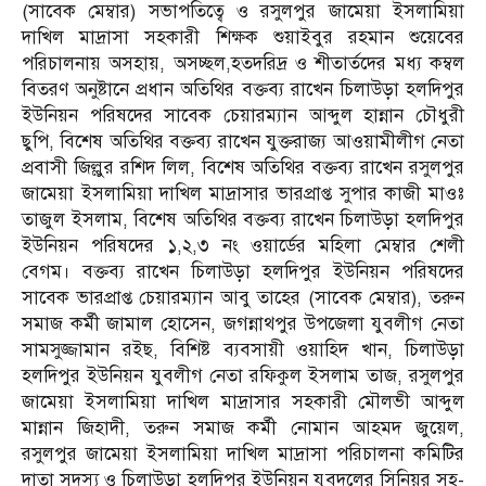
(সাবেক মেম্বার) সভাপতিত্বে ও রসুলপুর জামেয়া ইসলামিয়া
দাখিল মাদ্রাসা সহকারী শিক্ষক শুয়াইবুর রহমান শুয়েবের
পরিচালনায় অসহায়, অসচ্ছল,হতদরিদ্র ও শীতার্তদের মধ্য কম্বল
বিতরণ অনুষ্টানে প্রধান অতিথির বক্তব্য রাখেন চিলাউড়া হলদিপুর
ইউনিয়ন পরিষদের সাবেক চেয়ারম্যান আব্দুল হান্নান চৌধুরী
ছুপি, বিশেষ অতিথির বক্তব্য রাখেন যুক্তরাজ্য আওয়ামীলীগ নেতা
প্রবাসী জিল্লুর রশিদ লিল, বিশেষ অতিথির বক্তব্য রাখেন রসুলপুর
জামেয়া ইসলামিয়া দাখিল মাদ্রাসার ভারপ্রাপ্ত সুপার কাজী মাওঃ
তাজুল ইসলাম, বিশেষ অতিথির বক্তব্য রাখেন চিলাউড়া হলদিপুর
ইউনিয়ন পরিষদের ১,২,৩ নং ওয়ার্ডের মহিলা মেম্বার শেলী
বেগম। বক্তব্য রাখেন চিলাউড়া হলদিপুর ইউনিয়ন পরিষদের
সাবেক ভারপ্রাপ্ত চেয়ারম্যান আবু তাহের (সাবেক মেম্বার), তরুন
সমাজ কর্মী জামাল হোসেন, জগন্নাথপুর উপজেলা যুবলীগ নেতা
সামসুজ্জামান রইছ, বিশিষ্ট ব্যবসায়ী ওয়াহিদ খান, চিলাউড়া
হলদিপুর ইউনিয়ন যুবলীগ নেতা রফিকুল ইসলাম তাজ, রসুলপুর
জামেয়া ইসলামিয়া দাখিল মাদ্রাসার সহকারী মৌলভী আব্দুল
মান্নান জিহাদী, তরুন সমাজ কর্মী নোমান আহমদ জুয়েল,
রসুলপুর জামেয়া ইসলামিয়া দাখিল মাদ্রাসা পরিচালনা কমিটির
দাতা সদস্য ও চিলাউড়া হলদিপুর ইউনিয়ন যুবদলের সিনিয়র সহ-