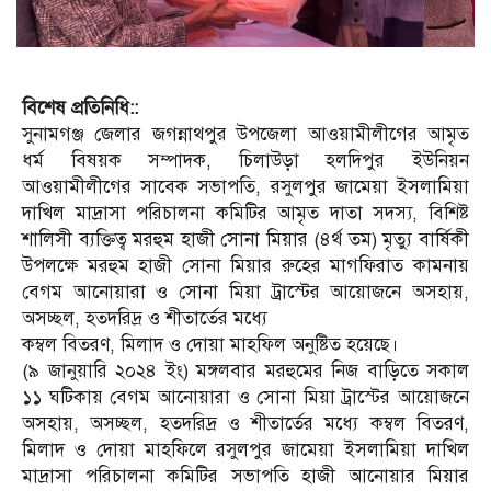
বিশেষ প্রতিনিধি::
সুনামগঞ্জ জেলার জগন্নাথপুর উপজেলা আওয়ামীলীগের আমৃত
ধর্ম বিষয়ক সম্পাদক, চিলাউড়া হলদিপুর ইউনিয়ন
আওয়ামীলীগের সাবেক সভাপতি, রসুলপুর জামেয়া ইসলামিয়া
দাখিল মাদ্রাসা পরিচালনা কমিটির আমৃত দাতা সদস্য, বিশিষ্ট
শালিসী ব্যক্তিত্ব মরহুম হাজী সোনা মিয়ার (৪র্থ তম) মৃত্যু বার্ষিকী
উপলক্ষে মরহুম হাজী সোনা মিয়ার রুহের মাগফিরাত কামনায়
বেগম আনোয়ারা ও সোনা মিয়া ট্রাস্টের আয়োজনে অসহায়,
অসচ্ছল, হতদরিদ্র ও শীতার্তের মধ্যে
কম্বল বিতরণ, মিলাদ ও দোয়া মাহফিল অনুষ্টিত হয়েছে।
(৯ জানুয়ারি ২০২৪ ইং) মঙ্গলবার মরহুমের নিজ বাড়িতে সকাল
১১ ঘটিকায় বেগম আনোয়ারা ও সোনা মিয়া ট্রাস্টের আয়োজনে
অসহায়, অসচ্ছল, হতদরিদ্র ও শীতার্তের মধ্যে কম্বল বিতরণ,
মিলাদ ও দোয়া মাহফিলে রসুলপুর জামেয়া ইসলামিয়া দাখিল
মাদ্রাসা পরিচালনা কমিটির সভাপতি হাজী আনোয়ার মিয়ার