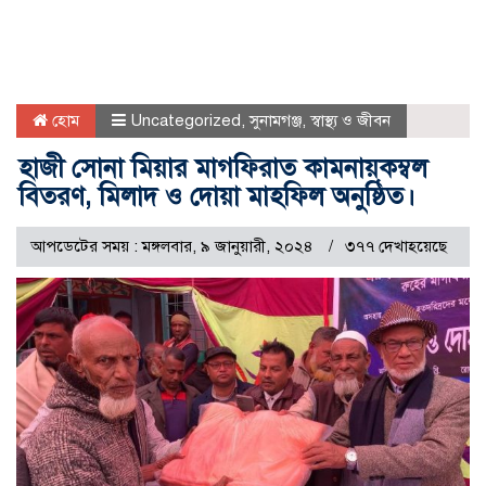
হোম
Uncategorized
,
সুনামগঞ্জ
,
স্বাস্থ্য ও জীবন
হাজী সোনা মিয়ার মাগফিরাত কামনায়কম্বল
বিতরণ, মিলাদ ও দোয়া মাহফিল অনুষ্ঠিত।
আপডেটের সময় : মঙ্গলবার, ৯ জানুয়ারী, ২০২৪
৩৭৭ দেখাহয়েছে