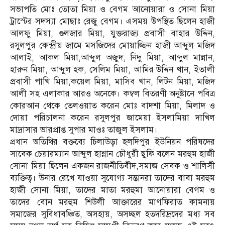
সভাপতি মোঃ তোতা মিয়া ও বেগম আনোয়ারা ও সোনা মিয়া
ট্রাস্টের সদস্যা মোছাঃ রেজু বেগম। এসময় উপস্থিত ছিলেন হাজী
আলফু মিয়া, গুলজার মিয়া, যুক্তরাজ্য প্রবাসী বাহার উদ্দিন,
রসুলপুর কেন্দ্রীয় জামে মসজিদের মোয়াজ্জিন হাজী আব্দুল মজিদ
আলাই, আকল মিয়া,আব্দুল অজুদ, নিদু মিয়া, আব্দুল মান্নান,
হারুন মিয়া, আব্দুল হক, সেলিম মিয়া, আমির উদ্দিন খান, ইতালী
প্রবাসী পাখি মিয়া,কয়েল মিয়া, মাসিব খান, লিটন মিয়া, মজিদ
আলী সহ এলাকার আরও অনেকে। কম্বল বিতরণী অনুষ্টানে পবিত্র
কোরআন থেকে তেলওয়াত করেন মোঃ বাদশা মিয়া, মিলাদ ও
দোয়া পরিচালনা করেন রসুলপুর জামেয়া ইসলামিয়া দাখিল
মাদ্রাসার ভারপ্রাপ্ত সুপার মাওঃ তাজুল ইসলাম।
প্রধান অতিথির বক্তব্যে চিলাউড়া হলদিপুর ইউনিয়ন পরিষদের
সাবেক চেয়ারম্যান আব্দুল হান্নান চৌধুরী ছুফি বলেন মরহুম হাজী
সোনা মিয়া ছিলেন একজন রাজনীতিবীদ,সমাজ সেবক ও শালিসী
ব্যক্তিত্ব। উনার রেখে যাওয়া সুযোগ্য সন্তানরা তাদের বাবা মরহুম
হাজী সোনা মিয়া, তাদের মাতা মরহুমা আনোয়ারা বেগম ও
তাদের বোন মরহুম শিউলী আক্তারের মাগফিরাত কামনায়
সমাজের সুবিধাবঞ্চিত, অসহায়, অসচ্ছল হতদরিদ্রদের মধ্য সব