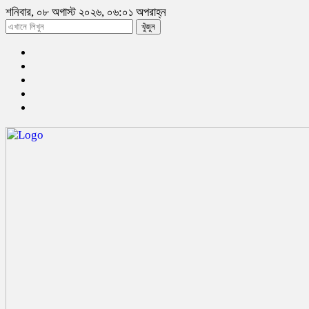
শনিবার, ০৮ অগাস্ট ২০২৬, ০৬:০১ অপরাহ্ন
খুঁজুন