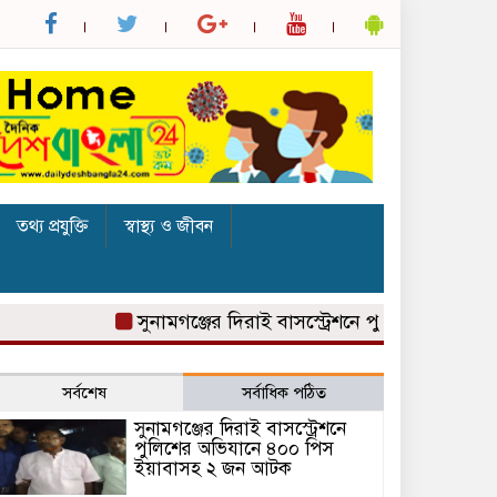
তথ্য প্রযুক্তি
স্বাস্থ্য ও জীবন
সুনামগঞ্জের দিরাই বাসস্ট্রেশনে পুলিশের অভিযানে 
সর্বশেষ
সর্বাধিক পঠিত
সুনামগঞ্জের দিরাই বাসস্ট্রেশনে
পুলিশের অভিযানে ৪০০ পিস
ইয়াবাসহ ২ জন আটক