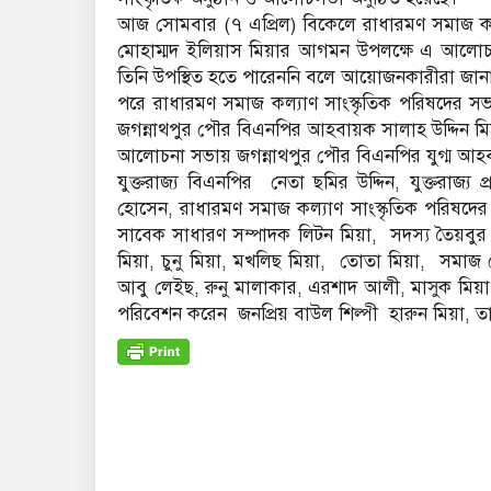
আজ সোমবার (৭ এপ্রিল) বিকেলে রাধারমণ সমাজ কল্যা
মোহাম্মদ ইলিয়াস মিয়ার আগমন উপলক্ষে এ আলোচনা
তিনি উপস্থিত হতে পারেননি বলে আয়োজনকারীরা জান
পরে রাধারমণ সমাজ কল্যাণ সাংস্কৃতিক পরিষদের স
জগন্নাথপুর পৌর বিএনপির আহবায়ক সালাহ উদ্দিন মি
আলোচনা সভায় জগন্নাথপুর পৌর বিএনপির যুগ্ম আ
যুক্তরাজ্য বিএনপির নেতা ছমির উদ্দিন, যুক্তরাজ
হোসেন, রাধারমণ সমাজ কল্যাণ সাংস্কৃতিক পরিষ
সাবেক সাধারণ সম্পাদক লিটন মিয়া, সদস্য তৈয়বুর 
মিয়া, চুনু মিয়া, মখলিছ মিয়া, তোতা মিয়া, সমাজ
আবু লেইছ, রুনু মালাকার, এরশাদ আলী, মাসুক মিয়া,
পরিবেশন করেন জনপ্রিয় বাউল শিল্পী হারুন মিয়া, তান