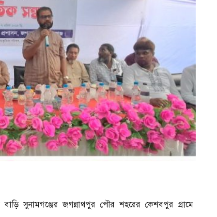
বাড়ি সুনামগঞ্জের জগন্নাথপুর পৌর শহরের কেশবপুর গ্রামে