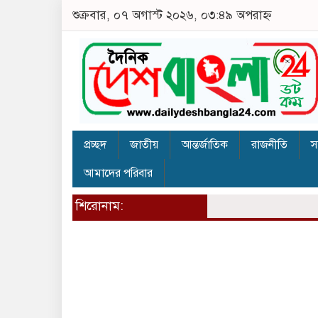
শুক্রবার, ০৭ অগাস্ট ২০২৬, ০৩:৪৯ অপরাহ্ন
প্রচ্ছদ
জাতীয়
আন্তর্জাতিক
রাজনীতি
স
আমাদের পরিবার
শিরোনাম: