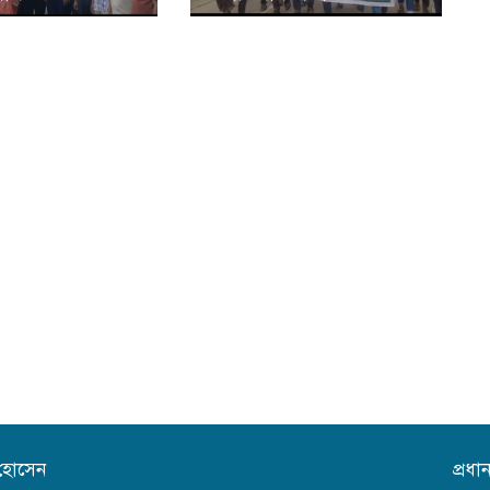
 হোসেন
প্রধ