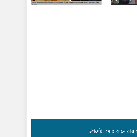
উপদেষ্টা মোঃ আনোয়ার