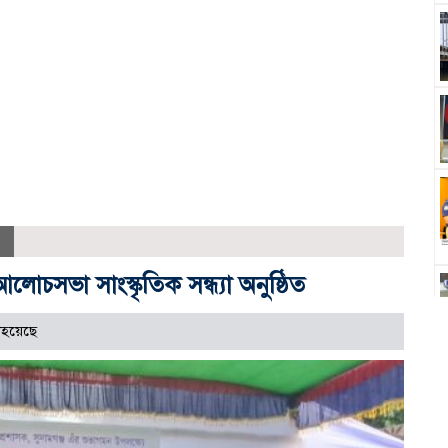
চসভা সাংস্কৃতিক সন্ধ্যা অনুষ্ঠিত
াহয়েছে