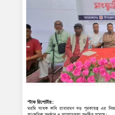
স্টাফ রিপোর্টার::
মরমি সাধক কবি রাধারমণ দত্ত পূরকায়স্থ এর নিজ 
সাংস্কৃতিক অনুষ্ঠান ও আলোচসভা অনুষ্ঠিত হয়েছে।