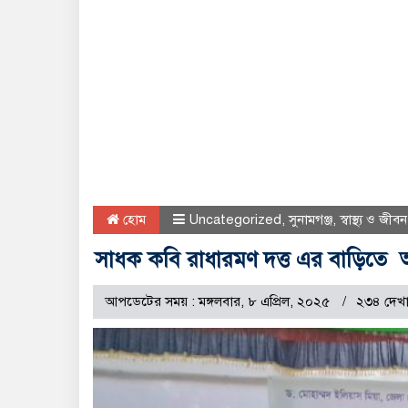
হোম
Uncategorized
,
সুনামগঞ্জ
,
স্বাস্থ্য ও জীবন
সাধক কবি রাধারমণ দত্ত এর বাড়িতে আলো
আপডেটের সময় : মঙ্গলবার, ৮ এপ্রিল, ২০২৫
২৩৪ দেখ