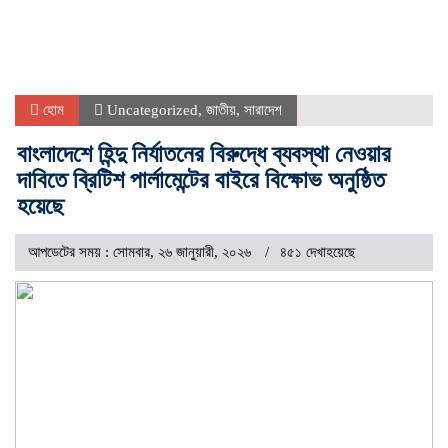
হোম
Uncategorized
,
জাতীয়
,
সারাদেশ
বাংলাদেশে হিন্দু নির্যাতনের বিরুদ্ধে ব্যবস্থা নেওয়ার
দাবিতে ব্রিটিশ পার্লামেন্টের বাইরে বিক্ষোভ অনুষ্ঠিত
হয়েছে
আপডেটের সময় : সোমবার, ২৬ জানুয়ারী, ২০২৬
৪৫১ দেখাহয়েছে