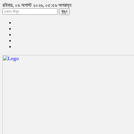
রবিবার, ০৯ অগাস্ট ২০২৬, ০৫:৫৬ অপরাহ্ন
খুঁজুন