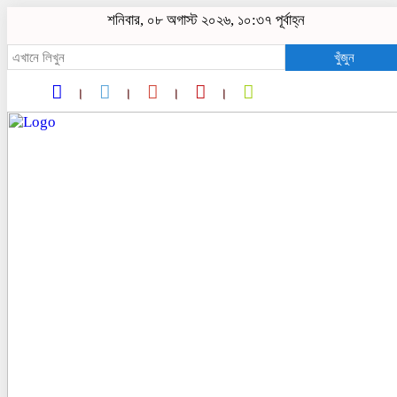
শনিবার, ০৮ অগাস্ট ২০২৬, ১০:৩৭ পূর্বাহ্ন
খুঁজুন