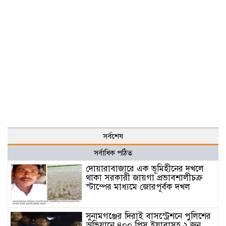
সর্বশেষ
সর্বাধিক পঠিত
দোয়ারাবাজারে এক ভূমিহীনের দখলে
থাকা সরকারী জায়গা প্রভাবশালীচক্র
স্টাম্পের মাধ্যমে জোরপূর্বক দখল
সুনামগঞ্জের দিরাই বাসস্ট্রেশনে পুলিশের
অভিযানে ৪০০ পিস ইয়াবাসহ ২ জন