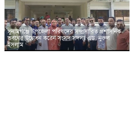
সুনামগঞ্জে উপজেলা পরিষদের সম্প্রসারিত প্রশাসনিক
ভবণের উদ্বোধন করেন সংসদ সদস্য এড. নুরুল
ইসলাম