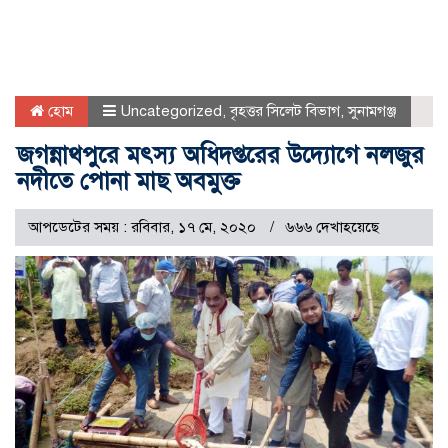
হোম
Uncategorized
,
বৃহত্তর সিলেট বিভাগ
,
সুনামগঞ্জ
জগন্নাথপুরে মৎস্য অধিদপ্তরের উদ্যোগে নলজুর
নদীতে পোনা মাছ অবমুক্ত
আপডেটের সময় : রবিবার, ১৭ মে, ২০২০
৬৬৬ দেখাহয়েছে