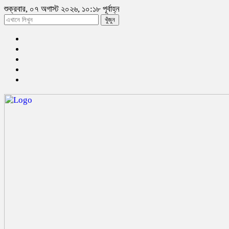
শুক্রবার, ০৭ অগাস্ট ২০২৬, ১০:১৮ পূর্বাহ্ন
খুঁজুন