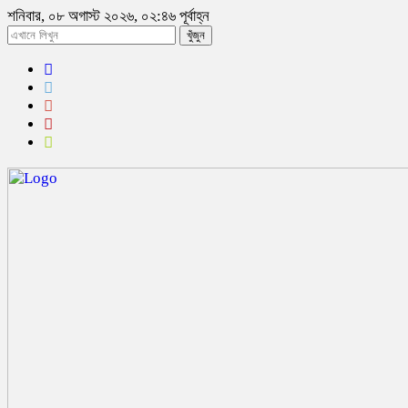
শনিবার, ০৮ অগাস্ট ২০২৬, ০২:৪৬ পূর্বাহ্ন
খুঁজুন