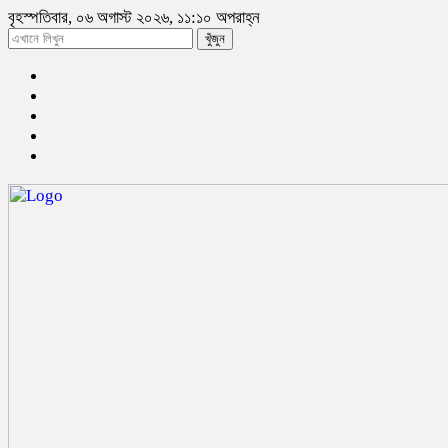
বৃহস্পতিবার, ০৬ অগাস্ট ২০২৬, ১১:১০ অপরাহ্ন
খুঁজুন