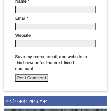
Name
*
Email
*
Website
Save my name, email, and website in
this browser for the next time I
comment.
এই বিভাগের আরও খবর