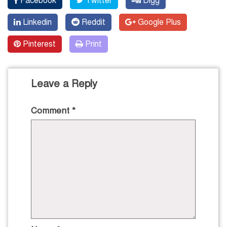
Facebook
Twitter
Digg
Linkedin
Reddit
Google Plus
Pinterest
Print
Leave a Reply
Comment
*