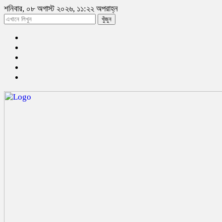
শনিবার, ০৮ অগাস্ট ২০২৬, ১১:২২ অপরাহ্ন
খুঁজুন