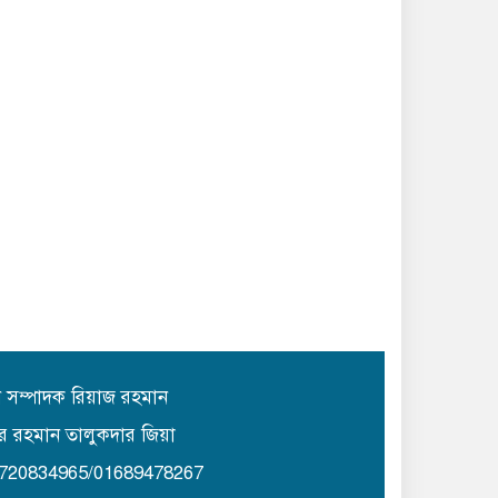
ান সম্পাদক রিয়াজ রহমান
র রহমান তালুকদার জিয়া
1720834965/01689478267