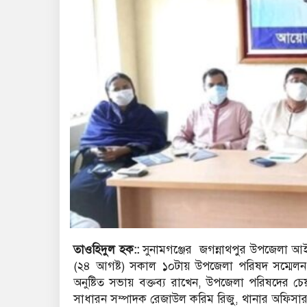
তাওহিদুল হক::
সুনামগঞ্জের জগন্নাথপুর উপজেলা আ
(২৪ আগষ্ট) সকাল ১০টায় উপজেলা পরিষদ সম্মেলন কক্
অনুষ্টিত সভায় বক্তব্য রাখেন, উপজেলা পরিষদের
সাধারন সম্পাদক রেজাউল করিম রিজু, থানার অফিসার ই