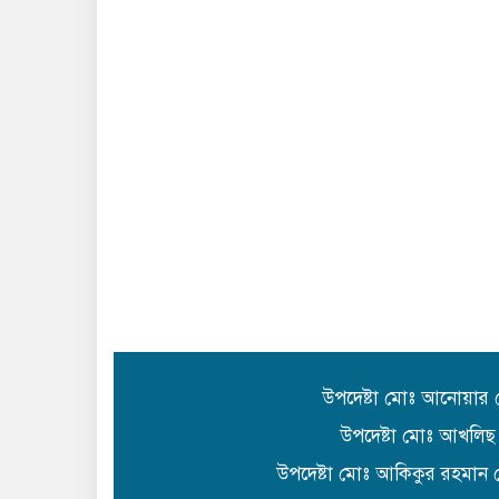
উপদেষ্টা মোঃ আনোয়ার
উপদেষ্টা মোঃ আখলিছ
উপদেষ্টা মোঃ আকিকুর রহমান 