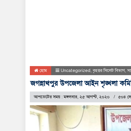
হোম
Uncategorized
,
বৃহত্তর সিলেট বিভাগ
,
স
জগন্নাথপুর উপজেলা আইন শৃঙ্খলা কমিট
আপডেটের সময় : মঙ্গলবার, ২৫ আগস্ট, ২০২০
৫০৪ দে