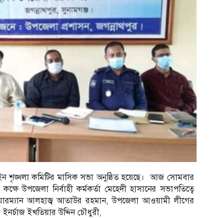
ইন শৃঙ্খলা কমিটির মাসিক সভা অনুষ্ঠিত হয়েছে। আজ সোমবার
ষে উপজেলা নির্বাহী কর্মকর্তা মেহেদী হাসানের সভাপতিত্বে
 চেয়ারম্যান আলহাজ্ব আতাউর রহমান, উপজেলা আওয়ামী লীগের
নর্চাজ ইখতিয়ার উদ্দিন চৌধুরী,