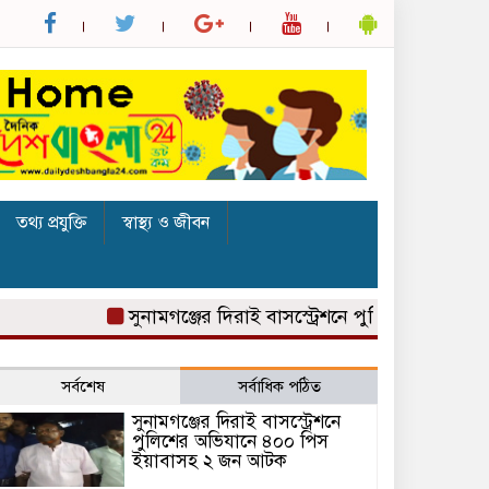
তথ্য প্রযুক্তি
স্বাস্থ্য ও জীবন
সুনামগঞ্জের দিরাই বাসস্ট্রেশনে পুলিশের অভিযানে 
সর্বশেষ
সর্বাধিক পঠিত
সুনামগঞ্জের দিরাই বাসস্ট্রেশনে
পুলিশের অভিযানে ৪০০ পিস
ইয়াবাসহ ২ জন আটক