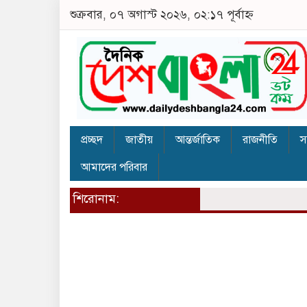
শুক্রবার, ০৭ অগাস্ট ২০২৬, ০২:১৭ পূর্বাহ্ন
প্রচ্ছদ
জাতীয়
আন্তর্জাতিক
রাজনীতি
স
আমাদের পরিবার
শিরোনাম: