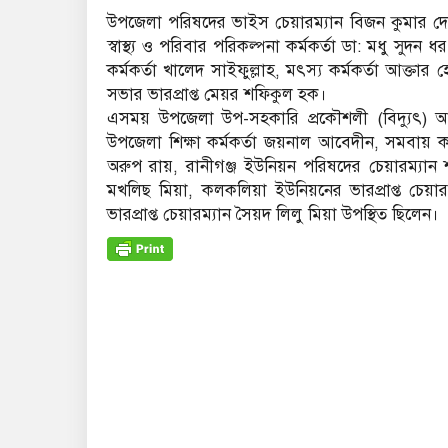
উপজেলা পরিষদের ভাইস চেয়ারম্যান বিজন কুমার দে
স্বাস্থ্য ও পরিবার পরিকল্পনা কর্মকর্তা ডা: মধু সুদ
কর্মকর্তা খালেদ সাইফুল্লাহ, মৎস্য কর্মকর্তা আক্
সভার ভারপ্রাপ্ত মেয়র শফিকুল হক।
এসময় উপজেলা উপ-সহকারি প্রকৌশলী (বিদ্যুৎ) আবু
উপজেলা শিক্ষা কর্মকর্তা জয়নাল আবেদীন, সমবায় ক
অরুপ রায়, রানীগঞ্জ ইউনিয়ন পরিষদের চেয়ারম্যান
মখলিছ মিয়া, কলকলিয়া ইউনিয়নের ভারপ্রাপ্ত চেয়া
ভারপ্রাপ্ত চেয়ারম্যান সৈয়দ লিলু মিয়া উপস্থিত ছিলেন।