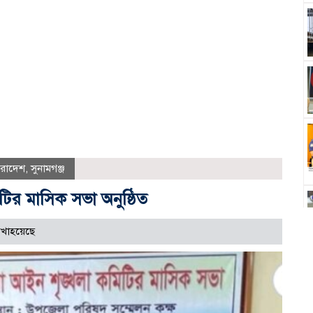
ারাদেশ
,
সুনামগঞ্জ
ির মাসিক সভা অনুষ্ঠিত
খাহয়েছে