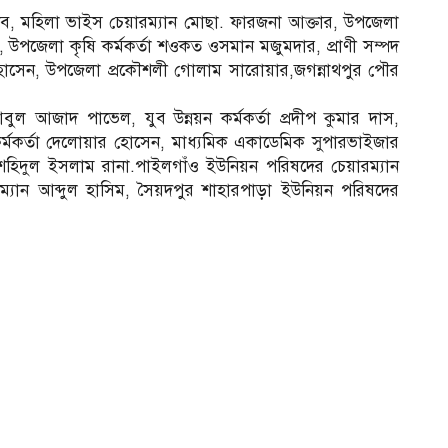
ব, মহিলা ভাইস চেয়ারম্যান মোছা. ফারজনা আক্তার, উপজেলা
ন ধর, উপজেলা কৃষি কর্মকর্তা শওকত ওসমান মজুমদার, প্রাণী সম্পদ
তার হোসেন, উপজেলা প্রকৌশলী গোলাম সারোয়ার,জগন্নাথপুর পৌর
ল আজাদ পাভেল, যুব উন্নয়ন কর্মকর্তা প্রদীপ কুমার দাস,
র্মকর্তা দেলোয়ার হোসেন, মাধ্যমিক একাডেমিক সুপারভাইজার
 শহিদুল ইসলাম রানা.পাইলগাঁও ইউনিয়ন পরিষদের চেয়ারম্যান
রম্যান আব্দুল হাসিম, সৈয়দপুর শাহারপাড়া ইউনিয়ন পরিষদের