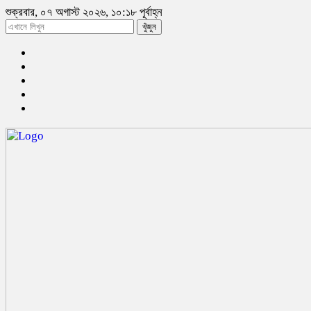
শুক্রবার, ০৭ অগাস্ট ২০২৬, ১০:১৮ পূর্বাহ্ন
খুঁজুন