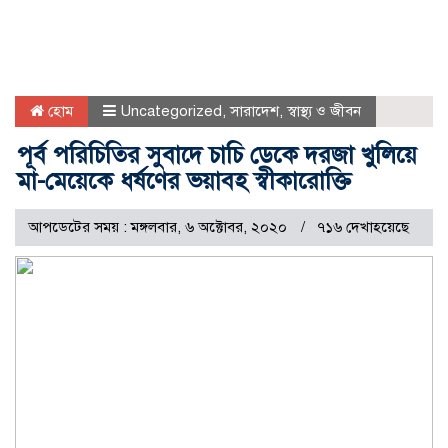
হোম
Uncategorized
,
সারাদেশ
,
স্বাস্থ্য ও জীবন
পূর্ব পরিচিতির সুবাদে চাচি ডেকে দরজা খুলিয়ে
মা-মেয়েকে ধর্ষণের ভয়াবহ স্বীকারোক্তি
আপডেটের সময় : মঙ্গলবার, ৬ অক্টোবর, ২০২০
৭১৬ দেখাহয়েছে