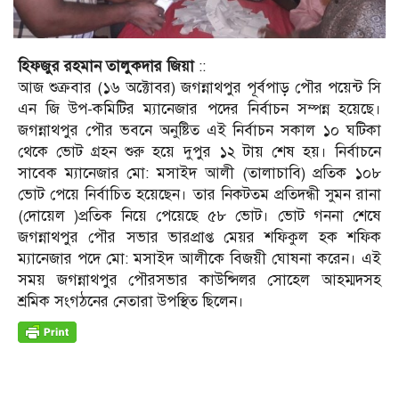
হিফজুর রহমান তালুকদার জিয়া
::
আজ শুক্রবার (১৬ অক্টোবর) জগন্নাথপুর পূর্বপাড় পৌর পয়েন্ট সি
এন জি উপ-কমিটির ম্যানেজার পদের নির্বাচন সম্পন্ন হয়েছে।
জগন্নাথপুর পৌর ভবনে অনুষ্টিত এই নির্বাচন সকাল ১০ ঘটিকা
থেকে ভোট গ্রহন শুরু হয়ে দুপুর ১২ টায় শেষ হয়। নির্বাচনে
সাবেক ম্যানেজার মো: মসাইদ আলী (তালাচাবি) প্রতিক ১০৮
ভোট পেয়ে নির্বাচিত হয়েছেন। তার নিকটতম প্রতিদন্ধী সুমন রানা
(দোয়েল )প্রতিক নিয়ে পেয়েছে ৫৮ ভোট। ভোট গননা শেষে
জগন্নাথপুর পৌর সভার ভারপ্রাপ্ত মেয়র শফিকুল হক শফিক
ম্যানেজার পদে মো: মসাইদ আলীকে বিজয়ী ঘোষনা করেন। এই
সময় জগন্নাথপুর পৌরসভার কাউন্সিলর সোহেল আহম্মদসহ
শ্রমিক সংগঠনের নেতারা উপস্থিত ছিলেন।