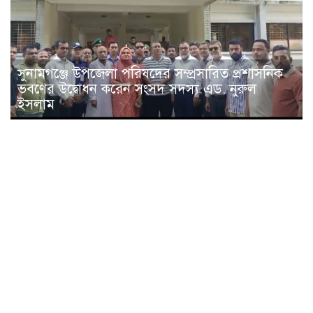
সুনামগঞ্জে উপজেলা পরিষদের সম্প্রসারিত প্রশাসনিক
ভবণের উদ্বোধন করেন সংসদ সদস্য এড. নুরুল
ইসলাম