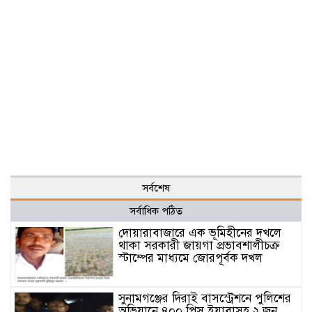
সর্বশেষ
সর্বাধিক পঠিত
দোয়ারাবাজারে এক ভূমিহীনের দখলে
থাকা সরকারী জায়গা প্রভাবশালীচক্র
স্টাম্পের মাধ্যমে জোরপূর্বক দখল
সুনামগঞ্জের দিরাই বাসস্ট্রেশনে পুলিশের
অভিযানে ৪০০ পিস ইয়াবাসহ ২ জন