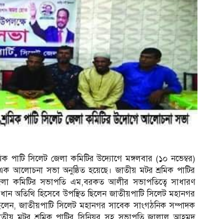
রমিক পাটি সিলেট জেলা কমিটির উদ্যোগে মঙ্গলবার (১০ নভেম্বর)
ে এক আলোচনা সভা অনুষ্ঠিত হয়েছে। জাতীয় মটর শ্রমিক পাটির
 জেলা কমিটির সভাপতি এম,বরকত আলীর সভাপতিত্বে সাধারণ
ন অতিথি হিসেবে উপস্থিত ছিলেন জাতীয়পাটি সিলেট মহানগর
লেন, জাতীয়পাটি সিলেট মহানগর সাবেক সাংগঠনিক সম্পাদক
েন জাতীয় মটর শ্রমিক পাটির সিনিয়র সহ সভাপতি জালাল আহমদ