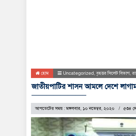
হোম
Uncategorized
,
বৃহত্তর সিলেট বিভাগ
,
র
জাতীয়পাটির শাসন আমলে দেশে লাগামহীন 
———————–
আপডেটের সময় : মঙ্গলবার, ১০ নভেম্বর, ২০২০
৫৩৪ দ