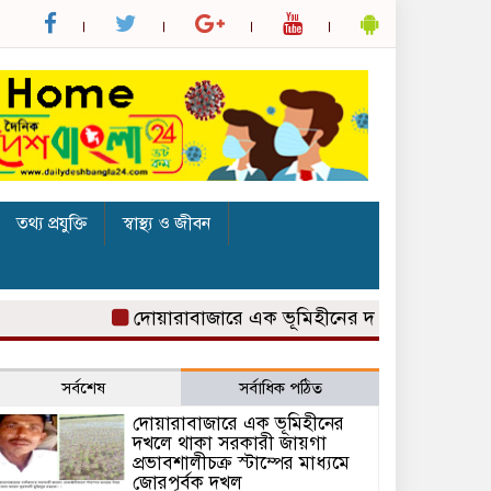
তথ্য প্রযুক্তি
স্বাস্থ্য ও জীবন
দোয়ারাবাজারে এক ভূমিহীনের দখলে থাকা সরকারী জায়গা 
সর্বশেষ
সর্বাধিক পঠিত
দোয়ারাবাজারে এক ভূমিহীনের
দখলে থাকা সরকারী জায়গা
প্রভাবশালীচক্র স্টাম্পের মাধ্যমে
জোরপূর্বক দখল