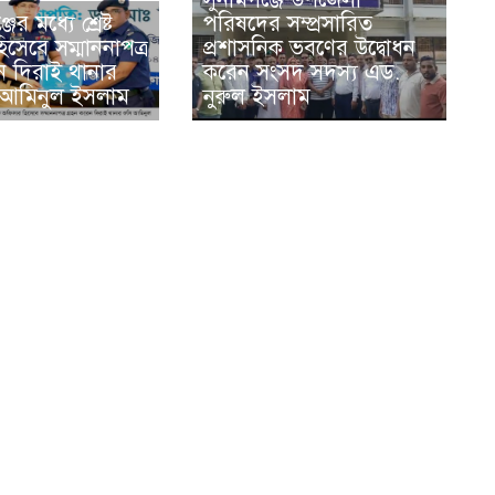
ের মধ্যে শ্রেষ্ট
পরিষদের সম্প্রসারিত
সেবে সম্মাননাপত্র
প্রশাসনিক ভবণের উদ্বোধন
ন দিরাই থানার
করেন সংসদ সদস্য এড.
 আমিনুল ইসলাম
নুরুল ইসলাম