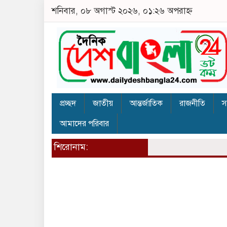
শনিবার, ০৮ অগাস্ট ২০২৬, ০১:২৬ অপরাহ্ন
প্রচ্ছদ
জাতীয়
আন্তর্জাতিক
রাজনীতি
স
আমাদের পরিবার
শিরোনাম: