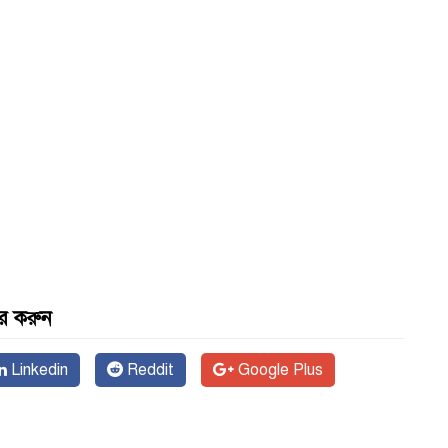
র করুন
Linkedin
Reddit
Google Plus