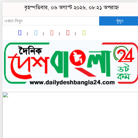
বৃহস্পতিবার, ০৬ অগাস্ট ২০২৬, ০৮:২১ অপরাহ্ন
খুঁজুন