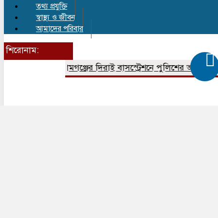
তথ্য প্রযুক্তি
স্বাস্থ্য ও জীবন
আমাদের পরিবার
শিরোনাম:
সুনামগঞ্জের দিরাই বাসস্ট্রেশনে পুলিশের অভিযানে ৪০