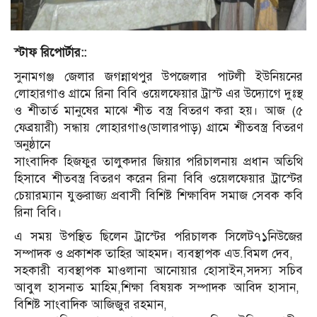
স্টাফ রিপোর্টার::
সুনামগঞ্জ জেলার জগন্নাথপুর উপজেলার পাটলী ইউনিয়নের
লোহারগাও গ্রামে রিনা বিবি ওয়েলফেয়ার ট্রাস্ট এর উদ্যোগে দুঃস্থ
ও শীতার্ত মানুষের মাঝে শীত বস্ত্র বিতরণ করা হয়। আজ (৫
ফেব্রয়ারী) সন্ধায় লোহারগাও(ডালারপাড়) গ্রামে শীতবস্ত্র বিতরণ
অনুষ্ঠানে
সাংবাদিক হিজফুর তালুকদার জিয়ার পরিচালনায় প্রধান অতিথি
হিসাবে শীতবস্ত্র বিতরণ করেন রিনা বিবি ওয়েলফেয়ার ট্রাস্টের
চেয়ারম্যান যুক্তরাজ্য প্রবাসী বিশিষ্ট শিক্ষাবিদ সমাজ সেবক কবি
রিনা বিবি।
এ সময় উপস্থিত ছিলেন ট্রাস্টের পরিচালক সিলেট৭১নিউজের
সম্পাদক ও প্রকাশক তাহির আহমদ। ব্যবস্থাপক এড.বিমল দেব,
সহকারী ব্যবস্থাপক মাওলানা আনোয়ার হোসাইন,সদস্য সচিব
আবুল হাসনাত মাহিম,শিক্ষা বিষয়ক সম্পাদক আবিদ হাসান,
বিশিষ্ট সাংবাদিক আজিজুর রহমান,