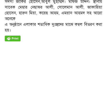
সদস্য জাকির হোসেন,আবুল মুহাম্মদ। মফিজ উদ্দিন। স্থানীয়
সাবেক মেম্বার নেছাফর আলী, সোলেমান আলী, জাকারিয়া
হোসেন, হারুন মিয়া, কয়েছ আহম, এমরান আহমদ সহ আরো
অনেকে
এ অনুষ্ঠানে এলাকার শতাধিক দুঃস্থদের মাঝে কম্বল বিতরণ করা
হয়।