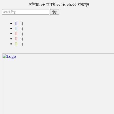
শনিবার, ০৮ অগাস্ট ২০২৬, ০৬:৩৫ অপরাহ্ন
খুঁজুন