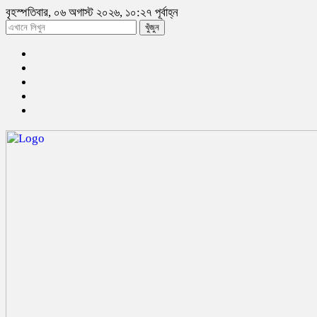
বৃহস্পতিবার, ০৬ অগাস্ট ২০২৬, ১০:২৭ পূর্বাহ্ন
খুঁজুন