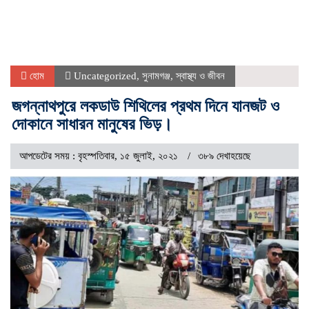
হোম
Uncategorized
,
সুনামগঞ্জ
,
স্বাস্থ্য ও জীবন
জগন্নাথপুরে লকডাউ শিথিলের প্রথম দিনে যানজট ও
দোকানে সাধারন মানুষের ভিড়।
আপডেটের সময় : বৃহস্পতিবার, ১৫ জুলাই, ২০২১
৩৮৯ দেখাহয়েছে