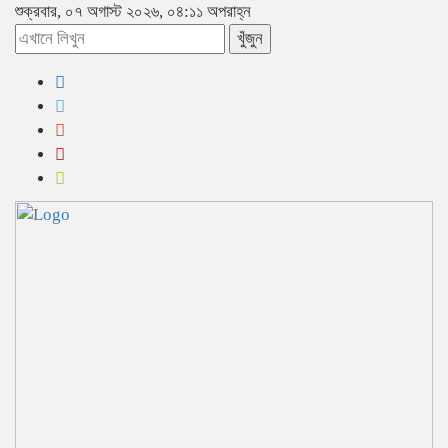
শুক্রবার, ০৭ অগাস্ট ২০২৬, ০৪:১১ অপরাহ্ন
খুঁজুন