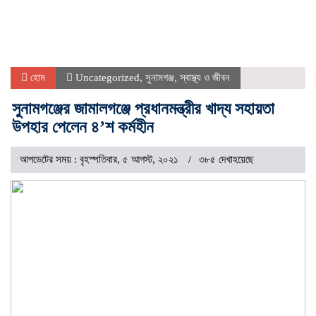
হোম
Uncategorized
,
সুনামগঞ্জ
,
স্বাস্থ্য ও জীবন
সুনামগঞ্জের জামালগঞ্জে প্রধানমন্ত্রীর খাদ্য সহায়তা
উপহার পেলেন ৪’শ কর্মহীন
আপডেটের সময় : বৃহস্পতিবার, ৫ আগস্ট, ২০২১
৩৮৫ দেখাহয়েছে