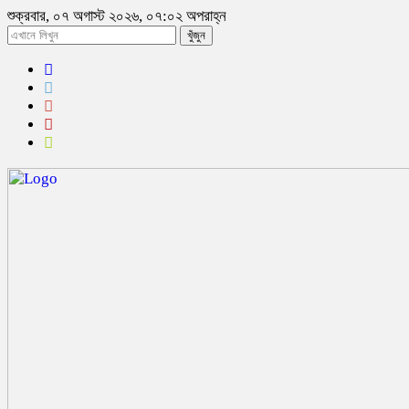
শুক্রবার, ০৭ অগাস্ট ২০২৬, ০৭:০২ অপরাহ্ন
খুঁজুন