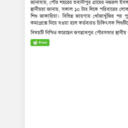
জানাযায়, পৌর শহরের ভবানীপুর গ্রামের নজরুল ইস
স্থানীয়রা জানায়, সকাল ১০ টার দিকে পরিবারের লোক
শিশু জাকারিয়া। বিভিন্ন জায়গায় খোঁজাখুঁজির পর প
কমপ্লেক্সে নিয়ে যওয়া হলে কর্তব্যরত চিকিৎসক শিশু
বিষয়টি নিশ্চিত করেছেন জগন্নাথপুর পৌরসভার স্থানীয় ও