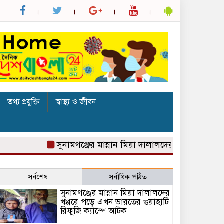
তথ্য প্রযুক্তি
স্বাস্থ্য ও জীবন
সুনামগঞ্জের মান্নান মিয়া দালালদের খপ্পরে পড়ে এখন ভার
সর্বশেষ
সর্বাধিক পঠিত
সুনামগঞ্জের মান্নান মিয়া দালালদের
খপ্পরে পড়ে এখন ভারতের গুয়াহাটি
রিফুজি ক্যাম্পে আটক