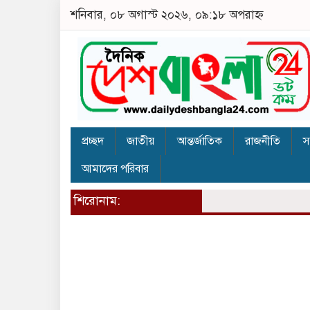
শনিবার, ০৮ অগাস্ট ২০২৬, ০৯:১৮ অপরাহ্ন
প্রচ্ছদ
জাতীয়
আন্তর্জাতিক
রাজনীতি
স
আমাদের পরিবার
শিরোনাম: