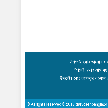
উপদেষ্টা মোঃ আনোয়ার
উপদেষ্টা মোঃ আখলিছ
উপদেষ্টা মোঃ আকিকুর রহমান 
© All rights reserved © 2019 dailydeshbangla2