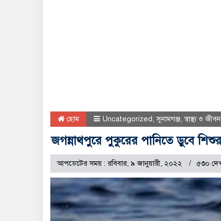
হোম
Uncategorized
,
সুনামগঞ্জ
,
স্বাস্থ্য ও জীবন
জগন্নাথপুরে পুকুরের পানিতে ডুবে শিশুর 
আপডেটের সময় : রবিবার, ৯ জানুয়ারী, ২০২২
৫৩০ দে