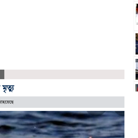
মৃত্যু
খাহয়েছে