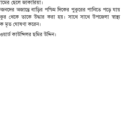
লামের ছেলে জাকারিয়া।
জনদের অজান্তে বাড়ির পশ্চিম দিকের পুকুরের পানিতে পড়ে যায়
ুকুর থেকে তাকে উদ্ধার করা হয়। সাথে সাথে উপজেলা স্বাস্থ্য
টিকে মৃত ঘোষণা করেন।
য়ার্ড কাউন্সিলর ছমির উদ্দিন।