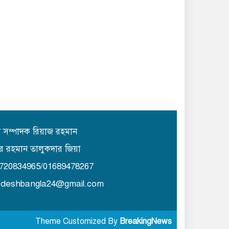
ান সম্পাদক রিয়াজ রহমান
র রহমান তালুকদার জিয়া
1720834965/01689478267
lydeshbangla24@gmail.com
Theme Customized By
BreakingNews