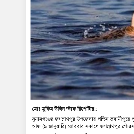
মোঃ মুকিম উদ্দিন স্টাফ রিপোর্টার::
সুনামগঞ্জের জগন্নাথপুর উপজেলার পশ্চিম ভবানীপুরে প
আজ (৯ জানুয়ারি) রোববার সকালে জগন্নাথপুর পৌরসভ