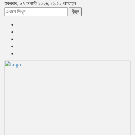
শুক্রবার, ০৭ অগাস্ট ২০২৬, ১২:৫২ অপরাহ্ন
খুঁজুন