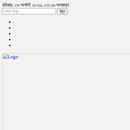
রবিবার, ০৯ অগাস্ট ২০২৬, ০৩:২৬ অপরাহ্ন
খুঁজুন