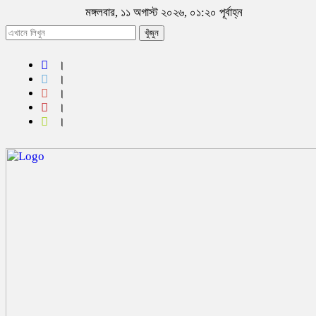
মঙ্গলবার, ১১ অগাস্ট ২০২৬, ০১:২০ পূর্বাহ্ন
খুঁজুন